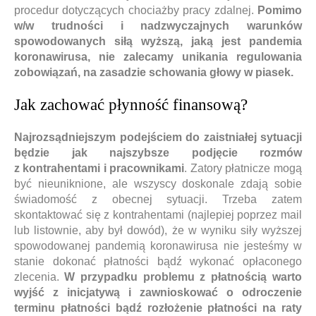
procedur dotyczących chociażby pracy zdalnej.
Pomimo
w/w trudności i nadzwyczajnych warunków
spowodowanych siłą wyższą, jaką jest pandemia
koronawirusa, nie zalecamy unikania regulowania
zobowiązań, na zasadzie schowania głowy w piasek.
Jak zachować płynność finansową?
Najrozsądniejszym podejściem do zaistniałej sytuacji
będzie jak najszybsze podjęcie rozmów
z kontrahentami i pracownikami
. Zatory płatnicze mogą
być nieuniknione, ale wszyscy doskonale zdają sobie
świadomość z obecnej sytuacji. Trzeba zatem
skontaktować się z kontrahentami (najlepiej poprzez mail
lub listownie, aby był dowód), że w wyniku siły wyższej
spowodowanej pandemią koronawirusa nie jesteśmy w
stanie dokonać płatności bądź wykonać opłaconego
zlecenia.
W przypadku problemu z płatnością warto
wyjść z inicjatywą i zawnioskować o odroczenie
terminu płatności bądź rozłożenie płatności na raty