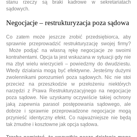
stanu rzeczy są braki kadrowe w sekretariatach
sądowych.
Negocjacje – restrukturyzacja poza sądowa
Co zatem może jeszcze zrobić przedsiębiorca, aby
sprawnie przeprowadzić restrukturyzację swojej firmy?
Może podjąć na własną rękę negocjacje ze swoimi
kontrahentami. Opcja ta jest wskazana w sytuacji gdy nie
ma zbyt wielu wierzycieli – powiedzmy do dwudziestu.
Wtedy działania mogą być efektywne. Jesteśmy dużymi
zwolennikami porozumień poza sądowych. Nic nie stoi
przecież na przeszkodzie w przełożeniu niektórych
narzędzi z Prawa Restrukturyzacyjnego na negocjacje
poza sądowe. Nie uzyskamy oczywiście takiej ochrony
jaką zapewnia parasol postępowania sądowego, ale
dobrze i sprawnie przeprowadzone negocjacje mogą
przynieść identyczny efekt. Co najważniejsze nie będą
tak żmudne i kosztowne jak opcja sądowa.