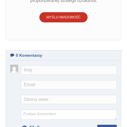
proponowanej strategii działania.
WYŚLIJ WIADOMOŚĆ
0
Komentarzy