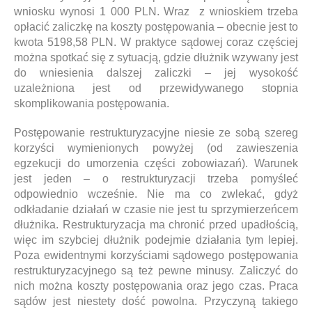
wniosku wynosi 1 000 PLN. Wraz z wnioskiem trzeba
opłacić zaliczkę na koszty postępowania – obecnie jest to
kwota 5198,58 PLN. W praktyce sądowej coraz częściej
można spotkać się z sytuacją, gdzie dłużnik wzywany jest
do wniesienia dalszej zaliczki – jej wysokość
uzależniona jest od przewidywanego stopnia
skomplikowania postępowania.
Postępowanie restrukturyzacyjne niesie ze sobą szereg
korzyści wymienionych powyżej (od zawieszenia
egzekucji do umorzenia części zobowiazań). Warunek
jest jeden – o restrukturyzacji trzeba pomyśleć
odpowiednio wcześnie. Nie ma co zwlekać, gdyż
odkładanie działań w czasie nie jest tu sprzymierzeńcem
dłużnika. Restrukturyzacja ma chronić przed upadłością,
więc im szybciej dłużnik podejmie działania tym lepiej.
Poza ewidentnymi korzyściami sądowego postępowania
restrukturyzacyjnego są też pewne minusy. Zaliczyć do
nich można koszty postępowania oraz jego czas. Praca
sądów jest niestety dość powolna. Przyczyną takiego