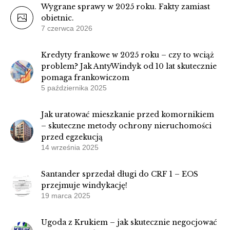
Wygrane sprawy w 2025 roku. Fakty zamiast
obietnic.
7 czerwca 2026
Kredyty frankowe w 2025 roku – czy to wciąż
problem? Jak AntyWindyk od 10 lat skutecznie
pomaga frankowiczom
5 października 2025
Jak uratować mieszkanie przed komornikiem
– skuteczne metody ochrony nieruchomości
przed egzekucją
14 września 2025
Santander sprzedał długi do CRF 1 – EOS
przejmuje windykację!
19 marca 2025
Ugoda z Krukiem – jak skutecznie negocjować