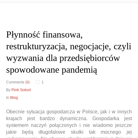
Obrona w sądzie
Płynność finansowa,
Reprezentacja procesowa
restrukturyzacja, negocjacje, czyli
wyzwania dla przedsiębiorców
spowodowane pandemią
Comments (
0
)
1
By
Piotr Soboń
In
Blog
Obecnie sytuacja gospodarcza w Polsce, jak i w innych
krajach jest bardzo dynamiczna. Gospodarka jest
systemem naczyń połączonych i nie wiadomo jeszcze
jakie będą długofalowe skutki tak mocnego jej