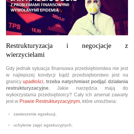
Restrukturyzacja i negocjacje z
wierzycielami
Gdy jednak sytuacja finansowa przedsiębiorstwa nie jest
w najlepszej kondycji bądź przedsiębiorstwo jest na
granicy
upadłości
,
trzeba natychmiast podjąć działania
restrukturyzacyjne
. Jakie narzędzia mają do
wykorzystania przedsiębiorcy? Cały ich arsenał zawarty
jest w
Prawie Restrukturyzacyjnym
, które umożliwia:
zawieszenie egzekucji,
uchylenie zajęć egzekucyjnych,