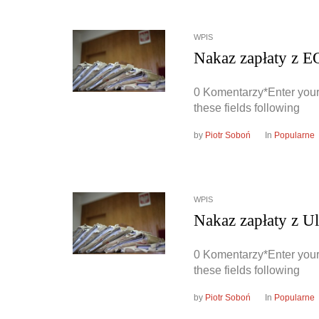
WPIS
Nakaz zapłaty z 
0 Komentarzy*Enter your
these fields following
by
Piotr Soboń
In
Popularne
WPIS
Nakaz zapłaty z U
0 Komentarzy*Enter your
these fields following
by
Piotr Soboń
In
Popularne