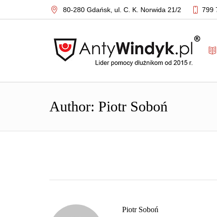
80-280 Gdańsk,
ul. C. K. Norwida 21/2
799 
Author:
Piotr Soboń
Piotr Soboń