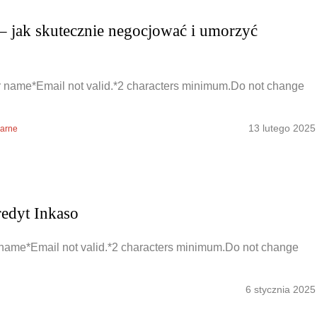
 jak skutecznie negocjować i umorzyć
 name*Email not valid.*2 characters minimum.Do not change
13 lutego 2025
arne
redyt Inkaso
name*Email not valid.*2 characters minimum.Do not change
6 stycznia 2025