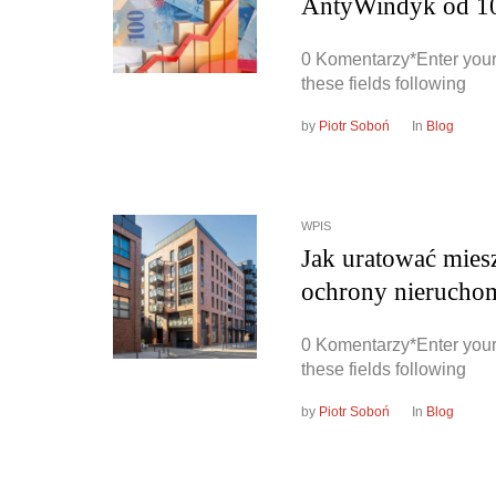
AntyWindyk od 10
0 Komentarzy*Enter your
these fields following
by
Piotr Soboń
In
Blog
WPIS
Jak uratować mies
ochrony nieruchom
0 Komentarzy*Enter your
these fields following
by
Piotr Soboń
In
Blog