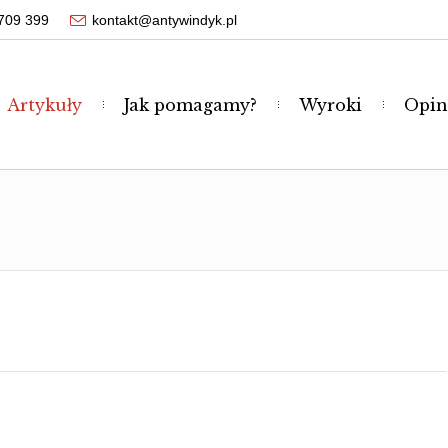
709 399
kontakt@antywindyk.pl
Artykuły
Jak pomagamy?
Wyroki
Opin