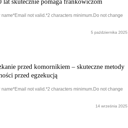
 lat skutecznie pomaga frankowiczom
 name*Email not valid.*2 characters minimum.Do not change
5 października 2025
zkanie przed komornikiem – skuteczne metody
ości przed egzekucją
 name*Email not valid.*2 characters minimum.Do not change
14 września 2025