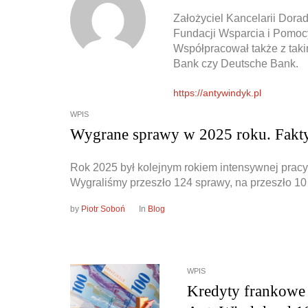
Założyciel Kancelarii Dor
Fundacji Wsparcia i Pomoc
Współpracował także z taki
Bank czy Deutsche Bank.
https://antywindyk.pl
WPIS
Wygrane sprawy w 2025 roku. Fakty 
Rok 2025 był kolejnym rokiem intensywnej pracy 
Wygraliśmy przeszło 124 sprawy, na przeszło 10 
by
Piotr Soboń
In
Blog
WPIS
Kredyty frankowe 