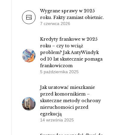
Wygrane sprawy w 2025
roku. Fakty zamiast obietnic.
7 czerwca 2026
Kredyty frankowe w 2025
roku – czy to wciąż
problem? Jak AntyWindyk
od 10 lat skutecznie pomaga
frankowiczom
5 października 2025
Jak uratować mieszkanie
przed komornikiem –
skuteczne metody ochrony
nieruchomości przed
egzekucją
14 września 2025