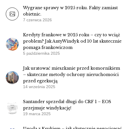
Wygrane sprawy w 2025 roku. Fakty zamiast
obietnic.
7 czerwca 2026
Kredyty frankowe w 2025 roku – czy to wciąż
problem? Jak AntyWindyk od 10 lat skutecznie
pomaga frankowiczom
5 października 2025
Jak uratować mieszkanie przed komornikiem
– skuteczne metody ochrony nieruchomości
przed egzekucją
14 września 2025
Santander sprzedał długi do CRF 1 – EOS
przejmuje windykację!
19 marca 2025
Ugoda z Krukiem – jak skutecznie negocjować