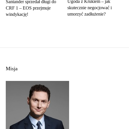
Ugoda z Krukiem – jak
Santander sprzedał długi do
skutecznie negocjować i
CRF 1 – EOS przejmuje
umorzyć zadłużenie?
windykację!
Misja