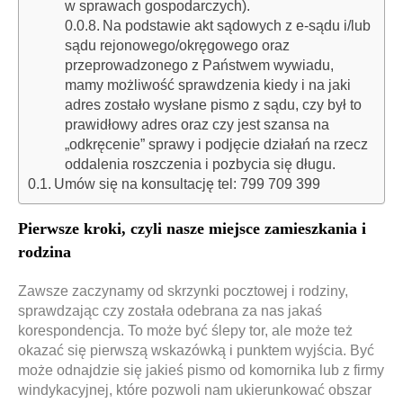
w sprawach gospodarczych).
Na podstawie akt sądowych z e-sądu i/lub
sądu rejonowego/okręgowego oraz
przeprowadzonego z Państwem wywiadu,
mamy możliwość sprawdzenia kiedy i na jaki
adres zostało wysłane pismo z sądu, czy był to
prawidłowy adres oraz czy jest szansa na
„odkręcenie” sprawy i podjęcie działań na rzecz
oddalenia roszczenia i pozbycia się długu.
Umów się na konsultację tel: 799 709 399
Pierwsze kroki, czyli nasze miejsce zamieszkania i
rodzina
Zawsze zaczynamy od skrzynki pocztowej i rodziny,
sprawdzając czy została odebrana za nas jakaś
korespondencja. To może być ślepy tor, ale może też
okazać się pierwszą wskazówką i punktem wyjścia. Być
może odnajdzie się jakieś pismo od komornika lub z firmy
windykacyjnej, które pozwoli nam ukierunkować obszar