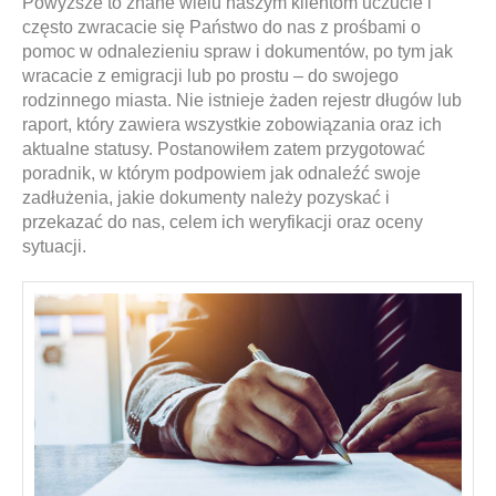
Powyższe to znane wielu naszym klientom uczucie i
często zwracacie się Państwo do nas z prośbami o
pomoc w odnalezieniu spraw i dokumentów, po tym jak
wracacie z emigracji lub po prostu – do swojego
rodzinnego miasta. Nie istnieje żaden rejestr długów lub
raport, który zawiera wszystkie zobowiązania oraz ich
aktualne statusy. Postanowiłem zatem przygotować
poradnik, w którym podpowiem jak odnaleźć swoje
zadłużenia, jakie dokumenty należy pozyskać i
przekazać do nas, celem ich weryfikacji oraz oceny
sytuacji.