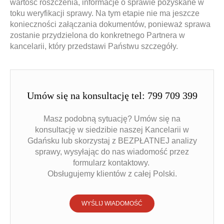
wartość roszczenia, informacje o sprawie pozyskane w
toku weryfikacji sprawy. Na tym etapie nie ma jeszcze
konieczności załączania dokumentów, ponieważ sprawa
zostanie przydzielona do konkretnego Partnera w
kancelarii, który przedstawi Państwu szczegóły.
Umów się na konsultację tel: 799 709 399
Masz podobną sytuację? Umów się na
konsultację w siedzibie naszej Kancelarii w
Gdańsku lub skorzystaj z BEZPŁATNEJ analizy
sprawy, wysyłając do nas wiadomość przez
formularz kontaktowy.
Obsługujemy klientów z całej Polski.
WYŚLIJ WIADOMOŚĆ