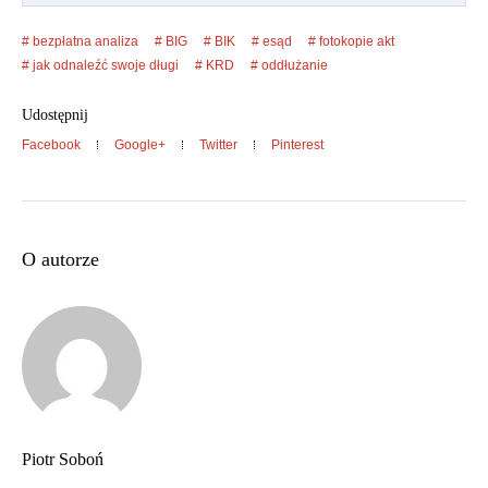
bezpłatna analiza
BIG
BIK
esąd
fotokopie akt
jak odnaleźć swoje długi
KRD
oddłużanie
Udostępnij
Facebook
Google+
Twitter
Pinterest
O autorze
Piotr Soboń