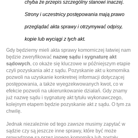
chyba że przepis szczególny stanowi inaczej.
Strony i uczestnicy postępowania mają prawo
przeglądać akta sprawy i otrzymywać odpisy,
kopie lub wyciągi z tych akt.
Gdy będziemy mieli akta sprawy komorniczej łatwiej nam
będzie zweryfikować
nazwę sądu i sygnaturę akt
sądowych
, co okaże się kluczowe w późniejszym etapie
czyli pozyskania akt z sądu. Pozyskanie akt u komornika
pozwoli na uzyskanie konkretnej informacji dotyczącej
postępowania, a także wyegzekwowanych kwot, co w
efekcie pozwoli na ukierunkowanie działań. Gdy znamy
już nazwę sądu i sygnaturę akt tytułu wykonawczego,
kolejnym etapem będzie pozyskanie akt z sądu. O tym za
chwilę.
Jednak niezależnie od tego zawsze musimy zapytać w
sądzie czy są jeszcze inne sprawy, które być może
prowadzone są przez innego komornika lub zostały