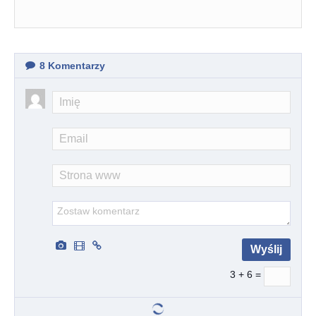
8
Komentarzy
3 + 6 =