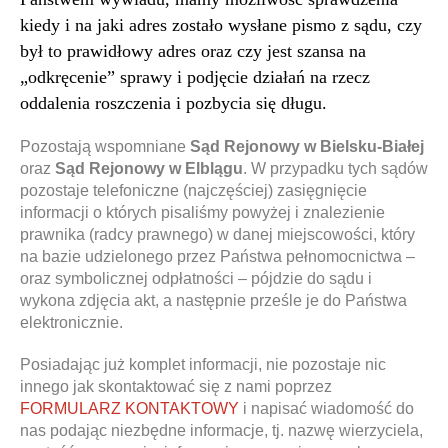
kiedy i na jaki adres zostało wysłane pismo z sądu, czy
był to prawidłowy adres oraz czy jest szansa na
„odkręcenie” sprawy i podjęcie działań na rzecz
oddalenia roszczenia i pozbycia się długu.
Pozostają wspomniane
Sąd Rejonowy w Bielsku-Białej
oraz
Sąd Rejonowy w Elblągu
. W przypadku tych sądów
pozostaje telefoniczne (najczęściej) zasięgnięcie
informacji o których pisaliśmy powyżej i znalezienie
prawnika (radcy prawnego) w danej miejscowości, który
na bazie udzielonego przez Państwa pełnomocnictwa –
oraz symbolicznej odpłatności – pójdzie do sądu i
wykona zdjęcia akt, a następnie prześle je do Państwa
elektronicznie.
Posiadając już komplet informacji, nie pozostaje nic
innego jak skontaktować się z nami poprzez
FORMULARZ KONTAKTOWY
i napisać wiadomość do
nas podając niezbędne informacje, tj. nazwę wierzyciela,