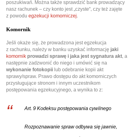
poszukiwań. Można także sprawdzić bank prowadzący
nasz rachunek – czy konto jest „czyste“, czy też zajęte
z powodu
egzekucji komorniczej
.
Komornik
Jeśli okaże się, że prowadzona jest egzekucja
z rachunku, należy w banku uzyskać informację
jaki
komornik
prowadzi sprawę i jaka jest sygnatura akt
, a
następnie zadzwonić do niego i umówić się na
wykonanie fotokopii
lub odebranie kopii akt
sprawy/spraw. Prawo dostępu do akt komorniczych
przysługujące stronom i innym uczestnikom
postępowania egzekucyjnego, a wynika to z:
Art. 9 Kodeksu postępowania cywilnego
Rozpoznawanie spraw odbywa się jawnie,