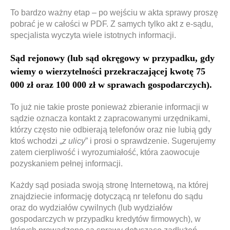
To bardzo ważny etap – po wejściu w akta sprawy proszę
pobrać je w całości w PDF. Z samych tylko akt z e-sądu,
specjalista wyczyta wiele istotnych informacji.
Sąd rejonowy (lub sąd okręgowy w przypadku, gdy
wiemy o wierzytelności przekraczającej kwotę 75
000 zł oraz 100 000 zł w sprawach gospodarczych).
To już nie takie proste ponieważ zbieranie informacji w
sądzie oznacza kontakt z zapracowanymi urzędnikami,
którzy często nie odbierają telefonów oraz nie lubią gdy
ktoś wchodzi „
z ulicy
” i prosi o sprawdzenie. Sugerujemy
zatem cierpliwość i wyrozumiałość, która zaowocuje
pozyskaniem pełnej informacji.
Każdy sąd posiada swoją stronę Internetową, na której
znajdziecie informację dotyczącą nr telefonu do sądu
oraz do wydziałów cywilnych (lub wydziałów
gospodarczych w przypadku kredytów firmowych), w