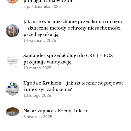
pomaga frankowiczom
5 października 2025
Jak uratować mieszkanie przed komornikiem
– skuteczne metody ochrony nieruchomości
przed egzekucją
14 września 2025
Santander sprzedał długi do CRF 1 – EOS
przejmuje windykację!
19 marca 2025
Ugoda z Krukiem – jak skutecznie negocjować
i umorzyć zadłużenie?
13 lutego 2025
Nakaz zapłaty z Kredyt Inkaso
6 stycznia 2025