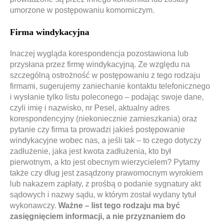
umorzone w postępowaniu komorniczym.
Firma windykacyjna
Inaczej wygląda korespondencja pozostawiona lub
przysłana przez firmę windykacyjną. Ze względu na
szczególną ostrożność w postępowaniu z tego rodzaju
firmami, sugerujemy zaniechanie kontaktu telefonicznego
i wysłanie tylko listu poleconego – podając swoje dane,
czyli imię i nazwisko, nr Pesel, aktualny adres
korespondencyjny (niekoniecznie zamieszkania) oraz
pytanie czy firma ta prowadzi jakieś postępowanie
windykacyjne wobec nas, a jeśli tak – to czego dotyczy
zadłużenie, jaka jest kwota zadłużenia, kto był
pierwotnym, a kto jest obecnym wierzycielem? Pytamy
także czy dług jest zasądzony prawomocnym wyrokiem
lub nakazem zapłaty, z prośbą o podanie sygnatury akt
sądowych i nazwy sądu, w którym został wydany tytuł
wykonawczy.
Ważne – list tego rodzaju ma być
zasięgnięciem informacji, a nie przyznaniem do