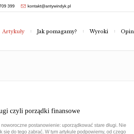
709 399
kontakt@antywindyk.pl
Artykuły
Jak pomagamy?
Wyroki
Opin
ługi czyli porządki finansowe
e noworoczne postanowienie: uporządkować stare długi. Nie
k się do tego zabrać. W tym artykule podpowiemy, od czego