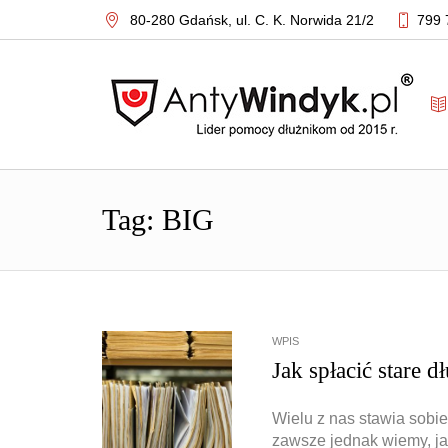
80-280 Gdańsk,
ul. C. K. Norwida 21/2
799 
Tag: BIG
WPIS
Jak spłacić stare d
Wielu z nas stawia sobi
zawsze jednak wiemy, ja