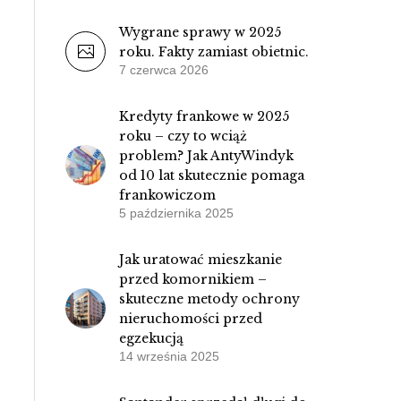
Wygrane sprawy w 2025
roku. Fakty zamiast obietnic.
7 czerwca 2026
Kredyty frankowe w 2025
roku – czy to wciąż
problem? Jak AntyWindyk
od 10 lat skutecznie pomaga
frankowiczom
5 października 2025
Jak uratować mieszkanie
przed komornikiem –
skuteczne metody ochrony
nieruchomości przed
egzekucją
14 września 2025