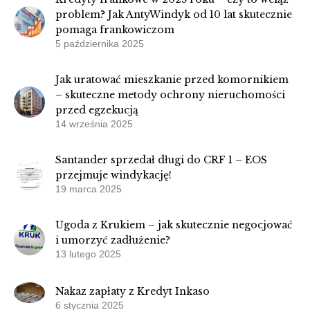
problem? Jak AntyWindyk od 10 lat skutecznie
pomaga frankowiczom
5 października 2025
Jak uratować mieszkanie przed komornikiem
– skuteczne metody ochrony nieruchomości
przed egzekucją
14 września 2025
Santander sprzedał długi do CRF 1 – EOS
przejmuje windykację!
19 marca 2025
Ugoda z Krukiem – jak skutecznie negocjować
i umorzyć zadłużenie?
13 lutego 2025
Nakaz zapłaty z Kredyt Inkaso
6 stycznia 2025