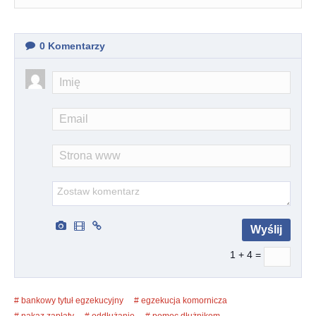
0
Komentarzy
1 + 4 =
bankowy tytuł egzekucyjny
egzekucja komornicza