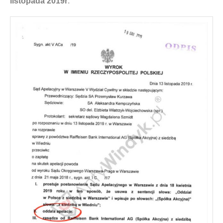
listopada 2019r
.