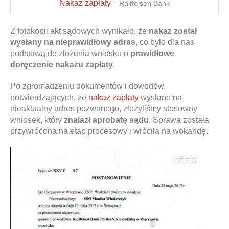
Nakaz zapłaty
– Raiffeisen Bank
Z fotokopii akt sądowych wynikało, że
nakaz został
wysłany na nieprawidłowy adres
, co było dla nas
podstawą do złożenia wniosku o
prawidłowe
doręczenie nakazu zapłaty
.
Po zgromadzeniu dokumentów i dowodów,
potwierdzających, że
nakaz zapłaty
wysłano na
nieaktualny adres pozwanego, złożyliśmy stosowny
wniosek, który
znalazł aprobatę sądu
. Sprawa została
przywrócona na etap procesowy i wróciła na wokandę.