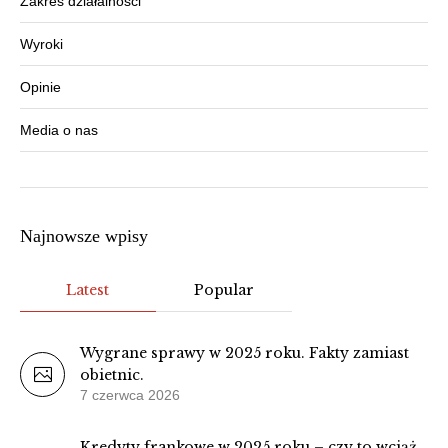
Zakres działalności
Wyroki
Opinie
Media o nas
Najnowsze wpisy
Latest
Popular
Wygrane sprawy w 2025 roku. Fakty zamiast
obietnic.
7 czerwca 2026
Kredyty frankowe w 2025 roku – czy to wciąż