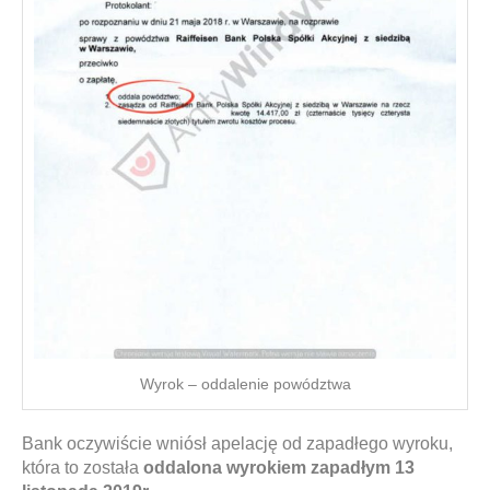
Wyrok – oddalenie powództwa
Bank oczywiście wniósł apelację od zapadłego wyroku,
która to została
oddalona wyrokiem zapadłym 13