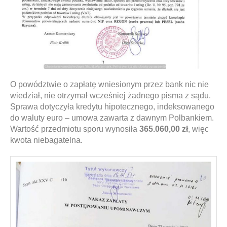
O powództwie o zapłatę wniesionym przez bank nic nie
wiedział, nie otrzymał wcześniej żadnego pisma z sądu.
Sprawa dotyczyła kredytu hipotecznego, indeksowanego
do waluty euro – umowa zawarta z dawnym Polbankiem.
Wartość przedmiotu sporu wynosiła
365.060,00 zł
, więc
kwota niebagatelna.