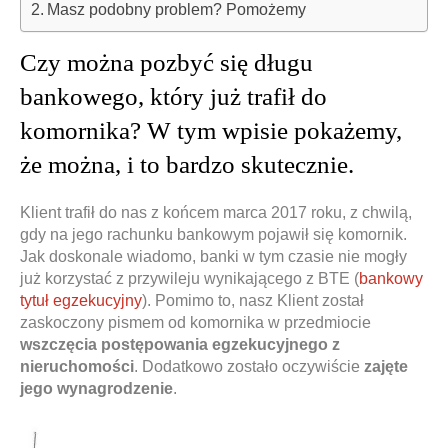
Masz podobny problem? Pomożemy
Czy można pozbyć się długu
bankowego, który już trafił do
komornika? W tym wpisie pokażemy,
że można, i to bardzo skutecznie.
Klient trafił do nas z końcem marca 2017 roku, z chwilą,
gdy na jego rachunku bankowym pojawił się komornik.
Jak doskonale wiadomo, banki w tym czasie nie mogły
już korzystać z przywileju wynikającego z BTE (
bankowy
tytuł egzekucyjny
). Pomimo to, nasz Klient został
zaskoczony pismem od komornika w przedmiocie
wszczęcia postępowania egzekucyjnego z
nieruchomości
. Dodatkowo zostało oczywiście
zajęte
jego wynagrodzenie
.