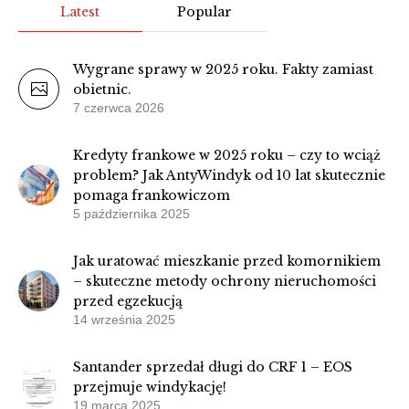
Latest
Popular
Wygrane sprawy w 2025 roku. Fakty zamiast
obietnic.
7 czerwca 2026
Kredyty frankowe w 2025 roku – czy to wciąż
problem? Jak AntyWindyk od 10 lat skutecznie
pomaga frankowiczom
5 października 2025
Jak uratować mieszkanie przed komornikiem
– skuteczne metody ochrony nieruchomości
przed egzekucją
14 września 2025
Santander sprzedał długi do CRF 1 – EOS
przejmuje windykację!
19 marca 2025