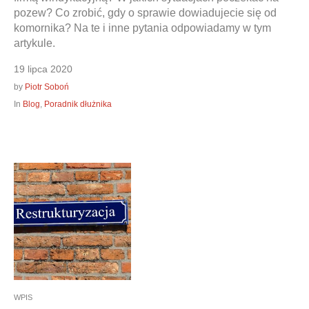
pozew? Co zrobić, gdy o sprawie dowiadujecie się od
komornika? Na te i inne pytania odpowiadamy w tym
artykule.
19 lipca 2020
by
Piotr Soboń
In
Blog
,
Poradnik dłużnika
WPIS