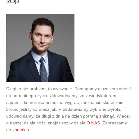
Misja
Długi to nie problem, to wyzwanie. Pomagamy dłużnikom wrócić
do normalnego życia. Udowadniamy, że z windykatorami,
sądami i komornikami można wygrać, można się skutecznie
bronić jeśli tylko wiesz jak. Przedstawiamy wybrane wyroki,
udowadniamy, że długi z dnia na dzień potrafią zniknąć. Więcej
o naszej działalności znajdziesz w dziale
O NAS
. Zapraszamy
do
kontaktu
.