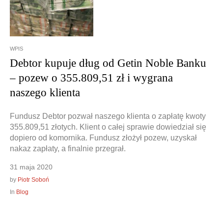
WPIS
Debtor kupuje dług od Getin Noble Banku
– pozew o 355.809,51 zł i wygrana
naszego klienta
Fundusz Debtor pozwał naszego klienta o zapłatę kwoty
355.809,51 złotych. Klient o całej sprawie dowiedział się
dopiero od komornika. Fundusz złożył pozew, uzyskał
nakaz zapłaty, a finalnie przegrał.
31 maja 2020
by
Piotr Soboń
In
Blog