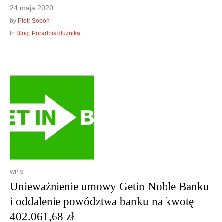
24 maja 2020
by
Piotr Soboń
In
Blog
,
Poradnik dłużnika
WPIS
Unieważnienie umowy Getin Noble Banku
i oddalenie powództwa banku na kwotę
402.061,68 zł