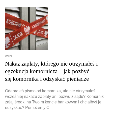
WPIS
Nakaz zapłaty, którego nie otrzymałeś i
egzekucja komornicza – jak pozbyć
się komornika i odzyskać pieniądze
Odebrałeś pismo od komornika, ale nie otrzymałeś
wcześniej nakazu zapłaty ani pozwu z sądu? Komornik
zajął środki na Twoim koncie bankowym i chciałbyś je
odzyskać? Pomożemy Ci.