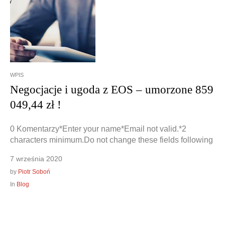
Doradztwo prawne
Negocjacje z wierzycielami
Doradztwo & konsulting
Doradztwo & konsulting
WPIS
Negocjacje i ugoda z EOS – umorzone 859
049,44 zł !
0 Komentarzy*Enter your name*Email not valid.*2
characters minimum.Do not change these fields following
7 września 2020
by
Piotr Soboń
In
Blog