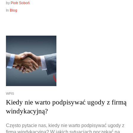
by
Piotr Soboń
In
Blog
WPIS
Kiedy nie warto podpisywać ugody z firmą
windykacyjną?
Często pytacie nas, kiedy nie warto podpisywać ugody z
firmą windykacyjną? W jakich sytuacjach poczekać na