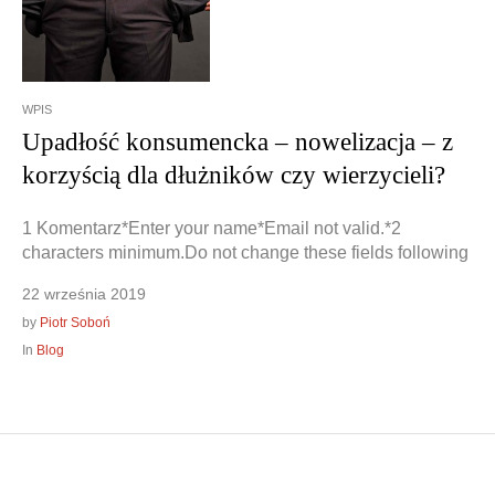
WPIS
Upadłość konsumencka – nowelizacja – z
korzyścią dla dłużników czy wierzycieli?
1 Komentarz*Enter your name*Email not valid.*2
characters minimum.Do not change these fields following
22 września 2019
by
Piotr Soboń
In
Blog