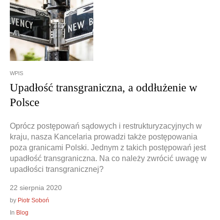
Doradztwo prawne
Negocjacje z wierzycielami
Doradztwo & konsulting
Doradztwo & konsulting
WPIS
Upadłość transgraniczna, a oddłużenie w
Polsce
Oprócz postępowań sądowych i restrukturyzacyjnych w
kraju, nasza Kancelaria prowadzi także postępowania
poza granicami Polski. Jednym z takich postępowań jest
upadłość transgraniczna. Na co należy zwrócić uwagę w
upadłości transgranicznej?
22 sierpnia 2020
by
Piotr Soboń
In
Blog