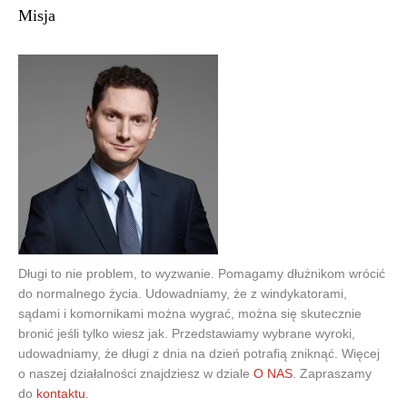
Misja
Długi to nie problem, to wyzwanie. Pomagamy dłużnikom wrócić
do normalnego życia. Udowadniamy, że z windykatorami,
sądami i komornikami można wygrać, można się skutecznie
bronić jeśli tylko wiesz jak. Przedstawiamy wybrane wyroki,
udowadniamy, że długi z dnia na dzień potrafią zniknąć. Więcej
o naszej działalności znajdziesz w dziale
O NAS
. Zapraszamy
do
kontaktu
.