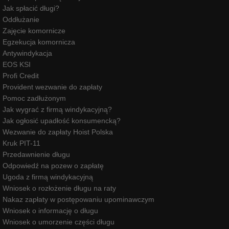
Jak spłacić długi?
Oddłużanie
Zajęcie komornicze
Egzekucja komornicza
Antywindykacja
EOS KSI
Profi Credit
Provident wezwanie do zapłaty
Pomoc zadłużonym
Jak wygrać z firmą windykacyjną?
Jak ogłosić upadłość konsumencką?
Wezwanie do zapłaty Hoist Polska
Kruk PIT-11
Przedawnienie długu
Odpowiedź na pozew o zapłatę
Ugoda z firmą windykacyjną
Wniosek o rozłożenie długu na raty
Nakaz zapłaty w postępowaniu upominawczym
Wniosek o informację o długu
Wniosek o umorzenie części długu