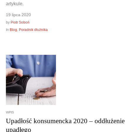
artykule.
19 lipca 2020
by
Piotr Soboń
In
Blog
,
Poradnik dłużnika
WPIS
Upadłość konsumencka 2020 – oddłużenie
upadłego