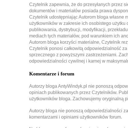
Czytelnik zapewnia, że do przesyłanych przez si
dokumentów i materiałów posiada prawa dyspono
Czytelnik udostępniając Autorom bloga własne m
użytkowników w zakresie ich osobistego użytku 
publikowania, dystrybucji, modyfikacji, przekład
mediach tych materiałów, pod warunkiem ich anon
Autorom bloga korzyści materialne, Czytelnik re
Czytelnik ponosi całkowitą odpowiedzialność za
sprzecznego z powyższymi zastrzeżeniami. Zac
odpowiedzialności cywilnej i karnej w maksyma
Komentarze i forum
Autorzy bloga AntyWindyk.pl nie ponoszą odpowi
opiniach publikowanych przez Czytelników. Publ
użytkowników bloga. Zachowujemy oryginalną p
Autorzy bloga nie ponoszą odpowiedzialności za
komentarzami i opiniami użytkowników forum.