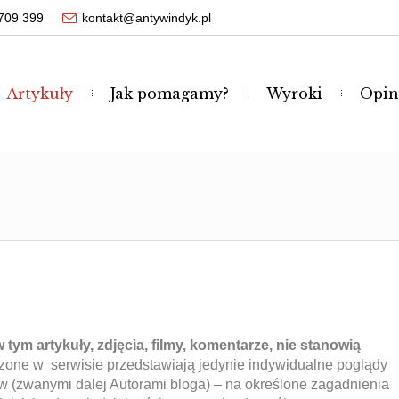
709 399
kontakt@antywindyk.pl
Artykuły
Jak pomagamy?
Wyroki
Opin
tym artykuły, zdjęcia, filmy, komentarze, nie stanowią
zone w serwisie przedstawiają jedynie indywidualne poglądy
ów (zwanymi dalej Autorami bloga) – na określone zagadnienia