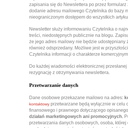
zapisania się do Newslettera po przez formularz
dodanie adresu mailowego Czytelnika do bazy m
nieograniczonym dostępem do wszystkich artyku
Newsletter służy informowaniu Czytelnika o na
treści, niedostępnych publicznie na blogu. Zapi
że jego adres mailowy nie będzie udostępniany 
również odsprzedany. Możliwe jest w przyszłości 
Czytelnika informacji o charakterze komercyjnym
Do każdej wiadomości elektronicznej przesłanej
rezygnację z otrzymywania newslettera.
Przetwarzanie danych
Dane osobowe przekazane mailowo na adres:
k
przetwarzane będą wyłącznie w celu od
kontaktowy
finansowego i prawnego dotyczącego opisaneg
działań marketingowych ani promocyjnych.
Po
przetwarzania danych osobowych, osoba, której 