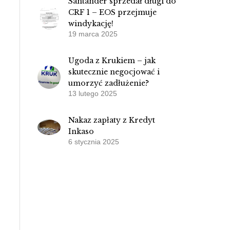
Santander sprzedał długi do
CRF 1 – EOS przejmuje
windykację!
19 marca 2025
Ugoda z Krukiem – jak
skutecznie negocjować i
umorzyć zadłużenie?
13 lutego 2025
Nakaz zapłaty z Kredyt
Inkaso
6 stycznia 2025