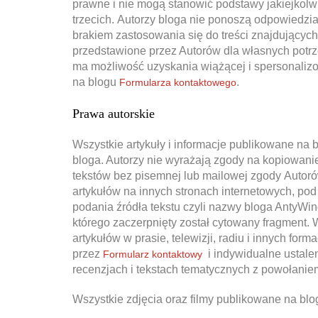
prawne i nie mogą stanowić podstawy jakiejkolw
trzecich. Autorzy bloga nie ponoszą odpowiedzia
brakiem zastosowania się do treści znajdujących
przedstawione przez Autorów dla własnych potrz
ma możliwość uzyskania wiążącej i spersonaliz
na blogu
.
Formularza kontaktowego
Prawa autorskie
Wszystkie artykuły i informacje publikowane na 
bloga. Autorzy nie wyrażają zgody na kopiowanie
tekstów bez pisemnej lub mailowej zgody Autoró
artykułów na innych stronach internetowych, p
podania źródła tekstu czyli nazwy bloga AntyWin
którego zaczerpnięty został cytowany fragment.
artykułów w prasie, telewizji, radiu i innych for
przez
i indywidualne ustalen
Formularz kontaktowy
recenzjach i tekstach tematycznych z powołaniem
Wszystkie zdjęcia oraz filmy publikowane na bl