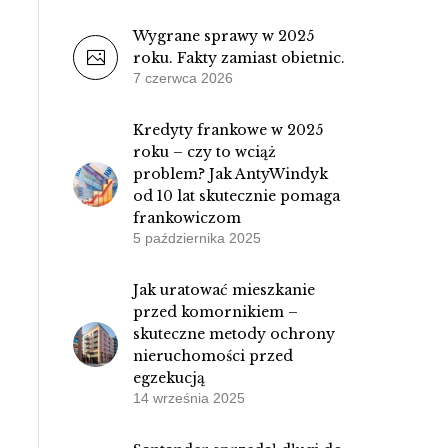
Wygrane sprawy w 2025
roku. Fakty zamiast obietnic.
7 czerwca 2026
Kredyty frankowe w 2025
roku – czy to wciąż
problem? Jak AntyWindyk
od 10 lat skutecznie pomaga
frankowiczom
5 października 2025
Jak uratować mieszkanie
przed komornikiem –
skuteczne metody ochrony
nieruchomości przed
egzekucją
14 września 2025