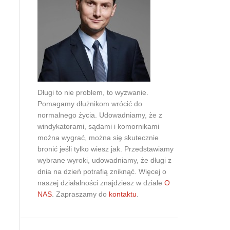
Obrona w sądzie
Reprezentacja procesowa
Długi to nie problem, to wyzwanie.
Pomagamy dłużnikom wrócić do
normalnego życia. Udowadniamy, że z
windykatorami, sądami i komornikami
można wygrać, można się skutecznie
bronić jeśli tylko wiesz jak. Przedstawiamy
wybrane wyroki, udowadniamy, że długi z
dnia na dzień potrafią zniknąć. Więcej o
naszej działalności znajdziesz w dziale
O
NAS
. Zapraszamy do
kontaktu
.