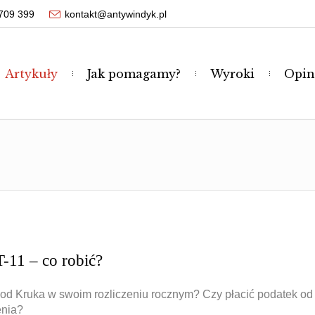
709 399
kontakt@antywindyk.pl
Artykuły
Jak pomagamy?
Wyroki
Opin
-11 – co robić?
od Kruka w swoim rozliczeniu rocznym? Czy płacić podatek od
enia?