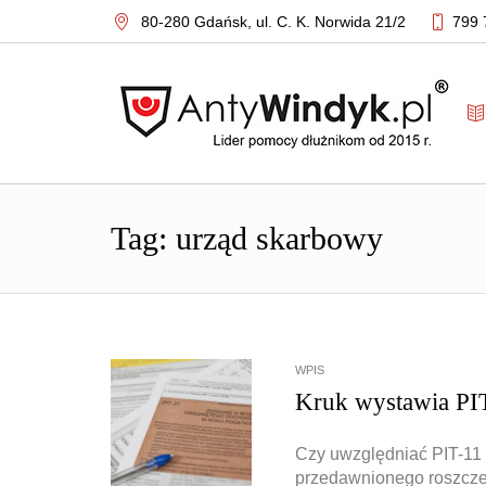
80-280 Gdańsk,
ul. C. K. Norwida 21/2
799 
Tag: urząd skarbowy
WPIS
Kruk wystawia PIT
Czy uwzględniać PIT-11 
przedawnionego roszcz