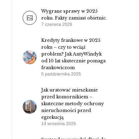
Wygrane sprawy w 2025
roku. Fakty zamiast obietnic.
7 czerwca 2026
Kredyty frankowe w 2025
roku – czy to wciąż
problem? Jak AntyWindyk
od 10 lat skutecznie pomaga
frankowiczom
5 października 2025
Jak uratować mieszkanie
przed komornikiem –
skuteczne metody ochrony
nieruchomości przed
egzekucją
14 września 2025