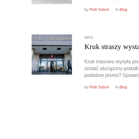
by
Piotr Soboń
In
Blog
WPIS
Kruk straszy wyst
Kruk masowo wysyła pism
zostać obciążony podatk
podobne pismo? Sprawd
by
Piotr Soboń
In
Blog