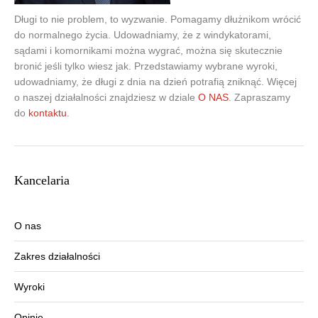
Długi to nie problem, to wyzwanie. Pomagamy dłużnikom wrócić
do normalnego życia. Udowadniamy, że z windykatorami,
sądami i komornikami można wygrać, można się skutecznie
bronić jeśli tylko wiesz jak. Przedstawiamy wybrane wyroki,
udowadniamy, że długi z dnia na dzień potrafią zniknąć. Więcej
o naszej działalności znajdziesz w dziale
O NAS
. Zapraszamy
do
kontaktu
.
Kancelaria
O nas
Zakres działalności
Wyroki
Opinie