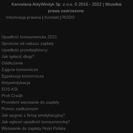
Kancelaria AntyWindyk Sp. z o.o. © 2015 - 2022 | Wszelkie
prawa zastrzeżone.
Infomracja prawna
|
Kontakt
|
RODO
Upadłość konsumencka 2021
Sprzeciw od nakazu zapłaty
Upadłość przedsiębiorcy
Jak spłacić długi?
Oddłużanie
Zajęcie komornicze
Egzekucja komornicza
Antywindykacja
EOS KSI
Profi Credit
Provident wezwanie do zapłaty
Pomoc zadłużonym
Jak wygrać z firmą windykacyjną?
Jak ogłosić upadłość konsumencką?
Wezwanie do zapłaty Hoist Polska