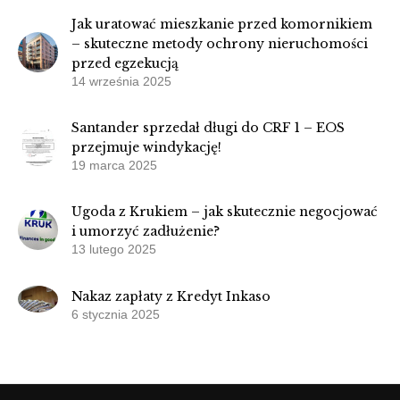
Jak uratować mieszkanie przed komornikiem
– skuteczne metody ochrony nieruchomości
przed egzekucją
14 września 2025
Santander sprzedał długi do CRF 1 – EOS
przejmuje windykację!
19 marca 2025
Ugoda z Krukiem – jak skutecznie negocjować
i umorzyć zadłużenie?
13 lutego 2025
Nakaz zapłaty z Kredyt Inkaso
6 stycznia 2025