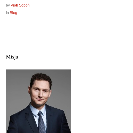
by
Piotr Soboń
In
Blog
Misja