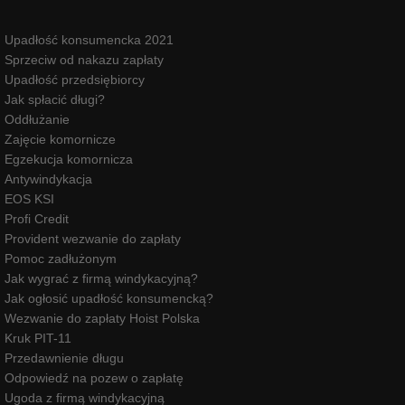
Upadłość konsumencka 2021
Sprzeciw od nakazu zapłaty
Upadłość przedsiębiorcy
Jak spłacić długi?
Oddłużanie
Zajęcie komornicze
Egzekucja komornicza
Antywindykacja
EOS KSI
Profi Credit
Provident wezwanie do zapłaty
Pomoc zadłużonym
Jak wygrać z firmą windykacyjną?
Jak ogłosić upadłość konsumencką?
Wezwanie do zapłaty Hoist Polska
Kruk PIT-11
Przedawnienie długu
Odpowiedź na pozew o zapłatę
Ugoda z firmą windykacyjną