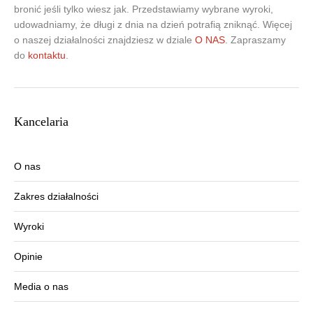
bronić jeśli tylko wiesz jak. Przedstawiamy wybrane wyroki,
udowadniamy, że długi z dnia na dzień potrafią zniknąć. Więcej
o naszej działalności znajdziesz w dziale
O NAS
. Zapraszamy
do
kontaktu
.
Kancelaria
O nas
Zakres działalności
Wyroki
Opinie
Media o nas