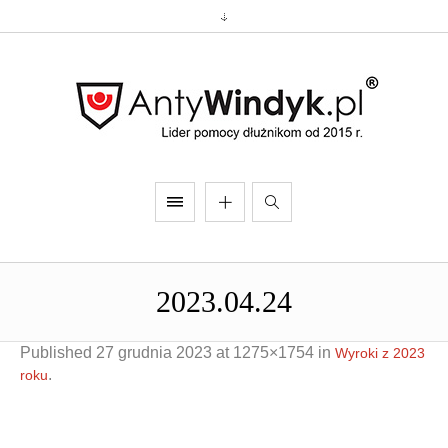
2023.04.24
Published
27 grudnia 2023
at 1275×1754 in
Wyroki z 2023
.
roku