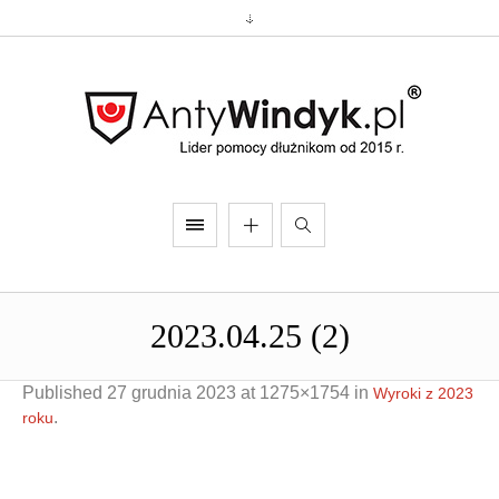
2023.04.25 (2)
Published
27 grudnia 2023
at 1275×1754 in
Wyroki z 2023
.
roku