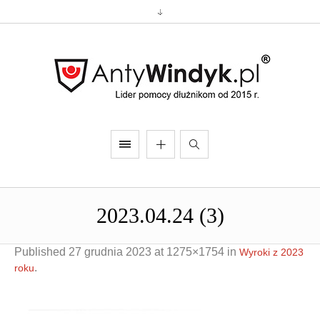
2023.04.24 (3)
Published
27 grudnia 2023
at 1275×1754 in
Wyroki z 2023
.
roku