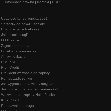
Infomracja prawna
|
Kontakt
|
RODO
Upadłość konsumencka 2021
Sprzeciw od nakazu zapłaty
Upadłość przedsiębiorcy
Jak spłacić długi?
Oddłużanie
Zajęcie komornicze
Egzekucja komornicza
Antywindykacja
EOS KSI
Profi Credit
Provident wezwanie do zapłaty
Pomoc zadłużonym
Jak wygrać z firmą windykacyjną?
Jak ogłosić upadłość konsumencką?
Wezwanie do zapłaty Hoist Polska
Kruk PIT-11
Przedawnienie długu