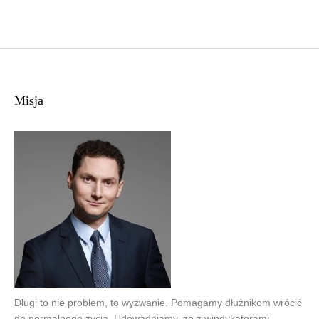
Misja
Długi to nie problem, to wyzwanie. Pomagamy dłużnikom wrócić
do normalnego życia. Udowadniamy, że z windykatorami,