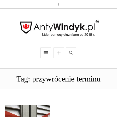
Tag: przywrócenie terminu