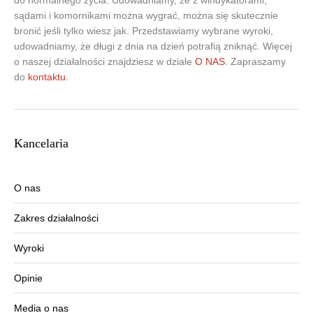
do normalnego życia. Udowadniamy, że z windykatorami,
sądami i komornikami można wygrać, można się skutecznie
bronić jeśli tylko wiesz jak. Przedstawiamy wybrane wyroki,
udowadniamy, że długi z dnia na dzień potrafią zniknąć. Więcej
o naszej działalności znajdziesz w dziale
O NAS
. Zapraszamy
do
kontaktu
.
Kancelaria
O nas
Zakres działalności
Wyroki
Opinie
Media o nas