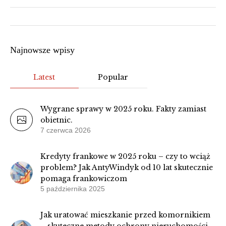
Najnowsze wpisy
Latest
Popular
Wygrane sprawy w 2025 roku. Fakty zamiast
obietnic.
7 czerwca 2026
Kredyty frankowe w 2025 roku – czy to wciąż
problem? Jak AntyWindyk od 10 lat skutecznie
pomaga frankowiczom
5 października 2025
Jak uratować mieszkanie przed komornikiem