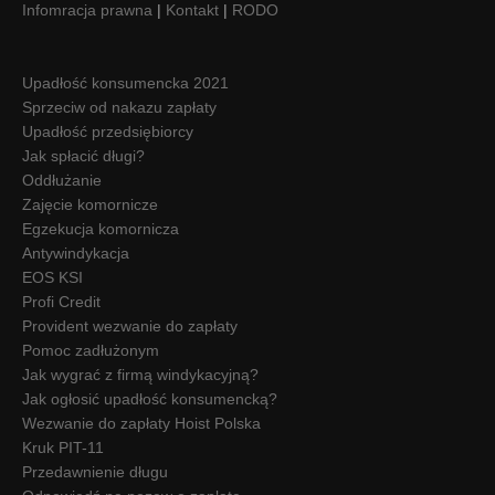
Infomracja prawna
|
Kontakt
|
RODO
Upadłość konsumencka 2021
Sprzeciw od nakazu zapłaty
Upadłość przedsiębiorcy
Jak spłacić długi?
Oddłużanie
Zajęcie komornicze
Egzekucja komornicza
Antywindykacja
EOS KSI
Profi Credit
Provident wezwanie do zapłaty
Pomoc zadłużonym
Jak wygrać z firmą windykacyjną?
Jak ogłosić upadłość konsumencką?
Wezwanie do zapłaty Hoist Polska
Kruk PIT-11
Przedawnienie długu