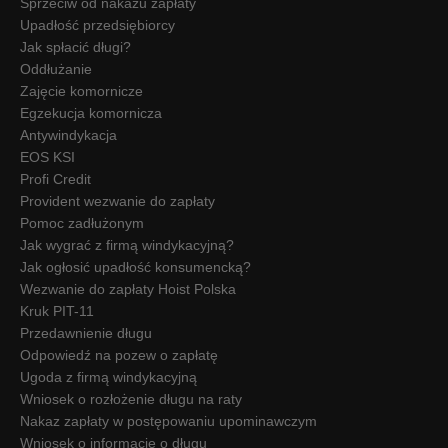
Sprzeciw od nakazu zapłaty
Upadłość przedsiębiorcy
Jak spłacić długi?
Oddłużanie
Zajęcie komornicze
Egzekucja komornicza
Antywindykacja
EOS KSI
Profi Credit
Provident wezwanie do zapłaty
Pomoc zadłużonym
Jak wygrać z firmą windykacyjną?
Jak ogłosić upadłość konsumencką?
Wezwanie do zapłaty Hoist Polska
Kruk PIT-11
Przedawnienie długu
Odpowiedź na pozew o zapłatę
Ugoda z firmą windykacyjną
Wniosek o rozłożenie długu na raty
Nakaz zapłaty w postępowaniu upominawczym
Wniosek o informację o długu