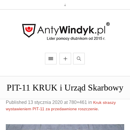
PIT-11 KRUK i Urząd Skarbowy
Published
13 stycznia 2020
at 780×461 in
Kruk straszy
.
wystawieniem PIT-11 za przedawnione roszczenie