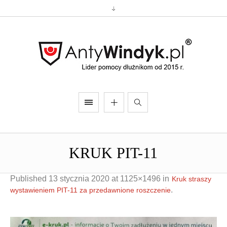
KRUK PIT-11
Published
13 stycznia 2020
at 1125×1496 in
Kruk straszy
.
wystawieniem PIT-11 za przedawnione roszczenie