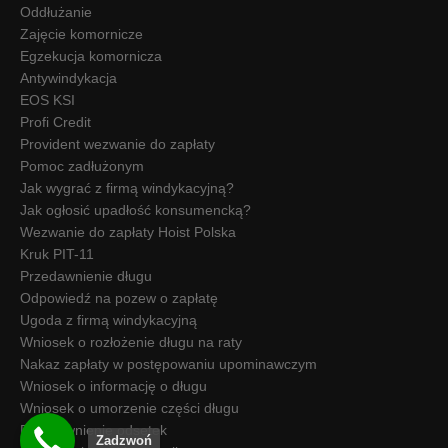
Oddłużanie
Zajęcie komornicze
Egzekucja komornicza
Antywindykacja
EOS KSI
Profi Credit
Provident wezwanie do zapłaty
Pomoc zadłużonym
Jak wygrać z firmą windykacyjną?
Jak ogłosić upadłość konsumencką?
Wezwanie do zapłaty Hoist Polska
Kruk PIT-11
Przedawnienie długu
Odpowiedź na pozew o zapłatę
Ugoda z firmą windykacyjną
Wniosek o rozłożenie długu na raty
Nakaz zapłaty w postępowaniu upominawczym
Wniosek o informację o długu
Wniosek o umorzenie części długu
Przedawnienie odsetek
Zadzwoń