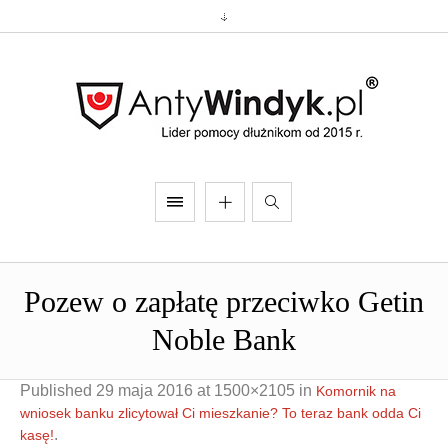
Pozew o zapłatę przeciwko Getin
Noble Bank
Published
29 maja 2016
at 1500×2105 in
Komornik na
wniosek banku zlicytował Ci mieszkanie? To teraz bank odda Ci
.
kasę!