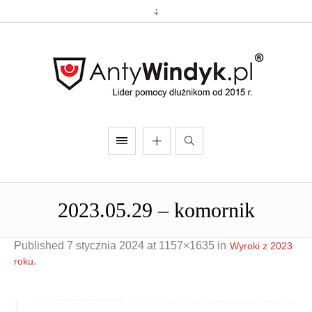
2023.05.29 – komornik
Published
7 stycznia 2024
at 1157×1635 in
Wyroki z 2023
.
roku