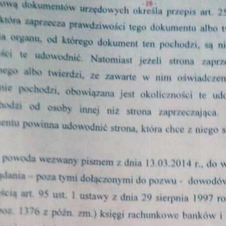
Obrona w sądzie
Reprezentacja procesowa