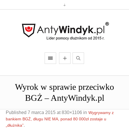
Wyrok w sprawie przeciwko
BGŻ – AntyWindyk.pl
Published
7 marca 2015
at 830×1106 in
Wygrywamy z
bankiem BGŻ, długu NIE MA, ponad 80 000zł zostaje u
.
„dłużnika”