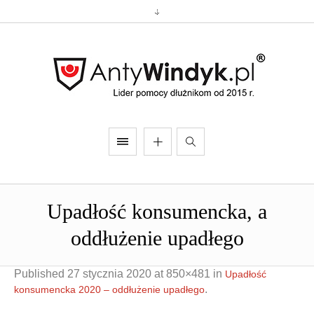
Upadłość konsumencka, a
oddłużenie upadłego
Published
27 stycznia 2020
at 850×481 in
Upadłość
.
konsumencka 2020 – oddłużenie upadłego