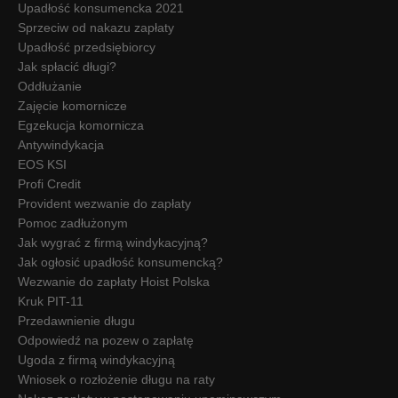
Upadłość konsumencka 2021
Sprzeciw od nakazu zapłaty
Upadłość przedsiębiorcy
Jak spłacić długi?
Oddłużanie
Zajęcie komornicze
Egzekucja komornicza
Antywindykacja
EOS KSI
Profi Credit
Provident wezwanie do zapłaty
Pomoc zadłużonym
Jak wygrać z firmą windykacyjną?
Jak ogłosić upadłość konsumencką?
Wezwanie do zapłaty Hoist Polska
Kruk PIT-11
Przedawnienie długu
Odpowiedź na pozew o zapłatę
Ugoda z firmą windykacyjną
Wniosek o rozłożenie długu na raty