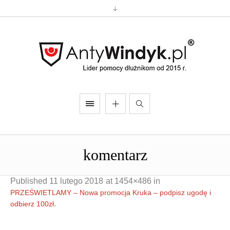
komentarz
Published
11 lutego 2018
at 1454×486 in
PRZEŚWIETLAMY – Nowa promocja Kruka – podpisz ugodę i
.
odbierz 100zł