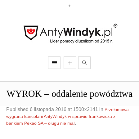
WYROK – oddalenie powództwa
Published
6 listopada 2016
at 1500×2141 in
Przełomowa
wygrana kancelarii AntyWindyk w sprawie frankowicza z
.
bankiem Pekao SA – długu nie ma!