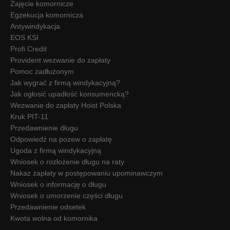
Zajęcie komornicze
Egzekucja komornicza
Antywindykacja
EOS KSI
Profi Credit
Provident wezwanie do zapłaty
Pomoc zadłużonym
Jak wygrać z firmą windykacyjną?
Jak ogłosić upadłość konsumencką?
Wezwanie do zapłaty Hoist Polska
Kruk PIT-11
Przedawnienie długu
Odpowiedź na pozew o zapłatę
Ugoda z firmą windykacyjną
Wniosek o rozłożenie długu na raty
Nakaz zapłaty w postępowaniu upominawczym
Wniosek o informację o długu
Wniosek o umorzenie części długu
Przedawnienie odsetek
Kwota wolna od komornika