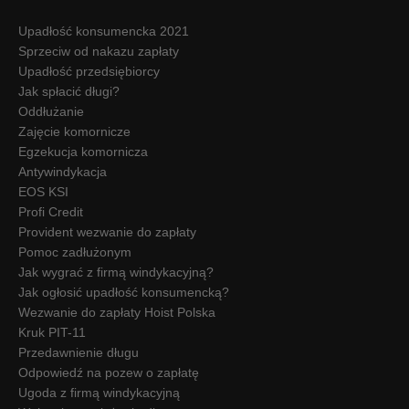
Upadłość konsumencka 2021
Sprzeciw od nakazu zapłaty
Upadłość przedsiębiorcy
Jak spłacić długi?
Oddłużanie
Zajęcie komornicze
Egzekucja komornicza
Antywindykacja
EOS KSI
Profi Credit
Provident wezwanie do zapłaty
Pomoc zadłużonym
Jak wygrać z firmą windykacyjną?
Jak ogłosić upadłość konsumencką?
Wezwanie do zapłaty Hoist Polska
Kruk PIT-11
Przedawnienie długu
Odpowiedź na pozew o zapłatę
Ugoda z firmą windykacyjną