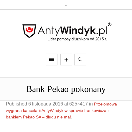
Bank Pekao pokonany
Published
6 listopada 2016
at 625×417 in
Przełomowa
wygrana kancelarii AntyWindyk w sprawie frankowicza z
.
bankiem Pekao SA – długu nie ma!