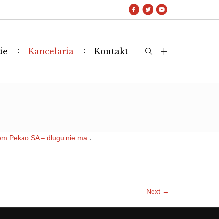
ie
Kancelaria
Kontakt
.
em Pekao SA – długu nie ma!
Next →