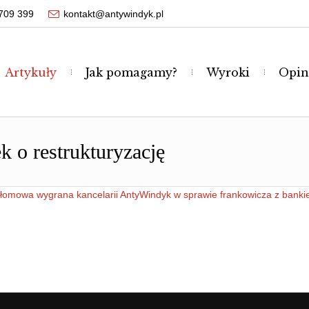
709 399
kontakt@antywindyk.pl
Artykuły
Jak pomagamy?
Wyroki
Opin
 o restrukturyzację
łomowa wygrana kancelarii AntyWindyk w sprawie frankowicza z banki