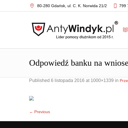
80-280 Gdańsk,
ul. C. K. Norwida 21/2
799 
Odpowiedź banku na wniosek
Published
6 listopada 2016
at 1000×1339 in
Prze
← Previous