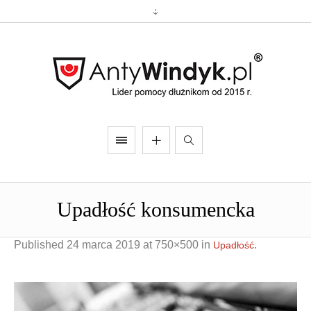
Upadłość konsumencka
Published
24 marca 2019
at 750×500 in
.
Upadłość