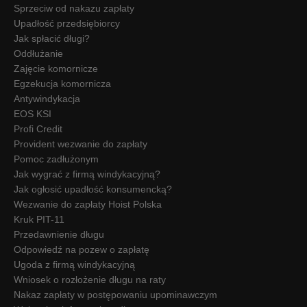
Sprzeciw od nakazu zapłaty
Upadłość przedsiębiorcy
Jak spłacić długi?
Oddłużanie
Zajęcie komornicze
Egzekucja komornicza
Antywindykacja
EOS KSI
Profi Credit
Provident wezwanie do zapłaty
Pomoc zadłużonym
Jak wygrać z firmą windykacyjną?
Jak ogłosić upadłość konsumencką?
Wezwanie do zapłaty Hoist Polska
Kruk PIT-11
Przedawnienie długu
Odpowiedź na pozew o zapłatę
Ugoda z firmą windykacyjną
Wniosek o rozłożenie długu na raty
Nakaz zapłaty w postępowaniu upominawczym