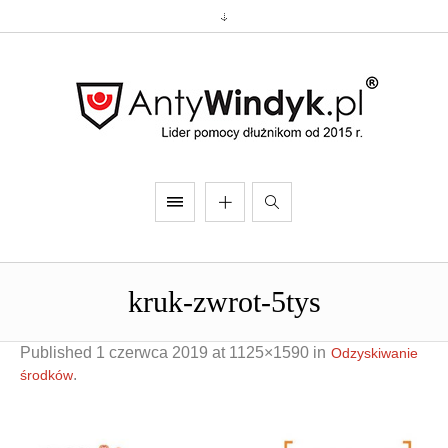
kruk-zwrot-5tys
Published
1 czerwca 2019
at 1125×1590 in
Odzyskiwanie
.
środków