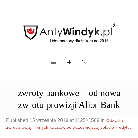
zwroty bankowe – odmowa
zwrotu prowizji Alior Bank
Published
15 września 2019
at 1125×1589 in
Odzyskaj
.
zwrot prowizji i innych kosztów po wcześniejszej spłacie kredytu