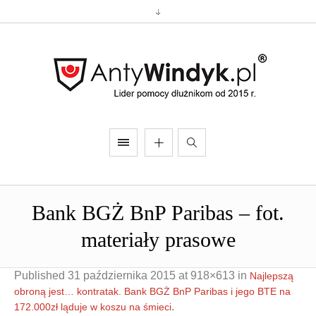
Bank BGŻ BnP Paribas – fot.
materiały prasowe
Published
31 października 2015
at 918×613 in
Najlepszą
obroną jest… kontratak. Bank BGŻ BnP Paribas i jego BTE na
.
172.000zł ląduje w koszu na śmieci