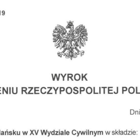
Obrona w sądzie
Reprezentacja procesowa