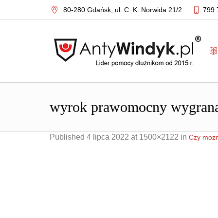
80-280 Gdańsk,
ul. C. K. Norwida 21/2
799 
wyrok prawomocny wygrana 
Published
4 lipca 2022
at 1500×2122 in
Czy możn