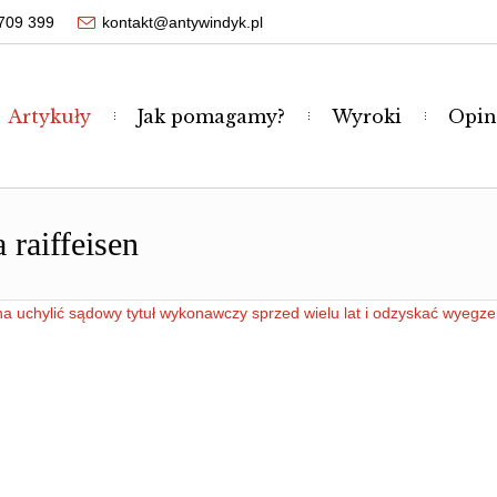
709 399
kontakt@antywindyk.pl
Artykuły
Jak pomagamy?
Wyroki
Opin
raiffeisen
a uchylić sądowy tytuł wykonawczy sprzed wielu lat i odzyskać wyeg