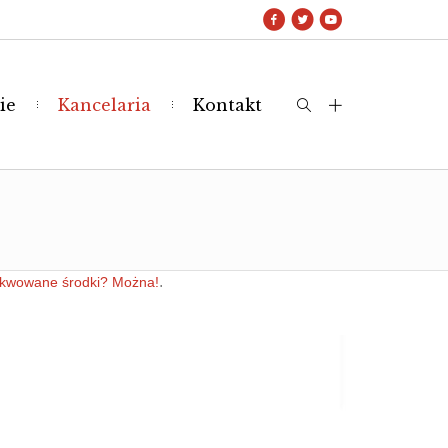
ie
Kancelaria
Kontakt
.
zekwowane środki? Można!