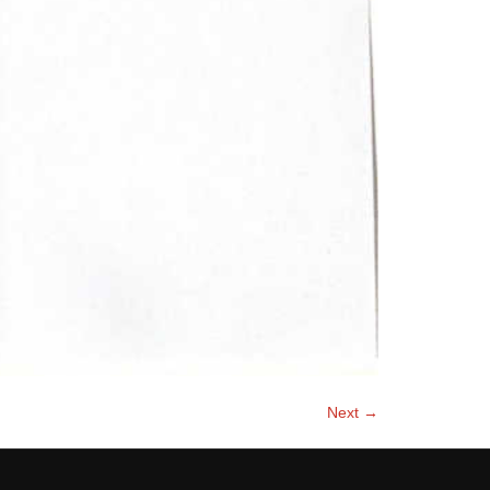
Next →