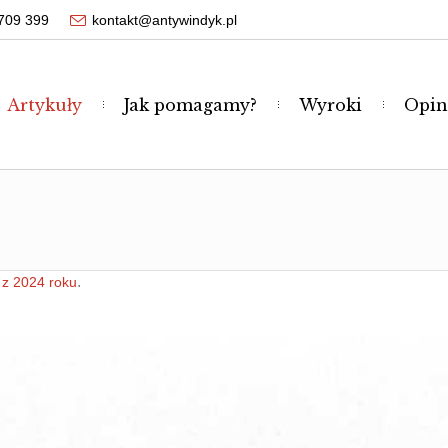
709 399
kontakt@antywindyk.pl
Artykuły
Jak pomagamy?
Wyroki
Opin
.
 z 2024 roku