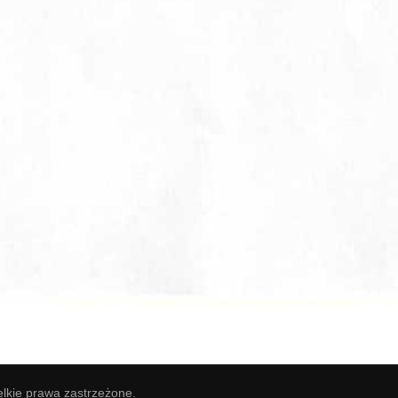
elkie prawa zastrzeżone.