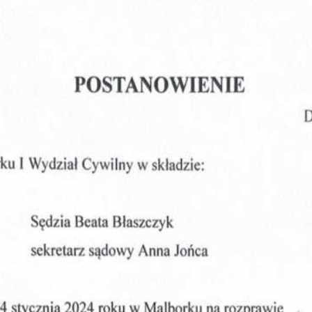
Obrona w sądzie
Reprezentacja procesowa