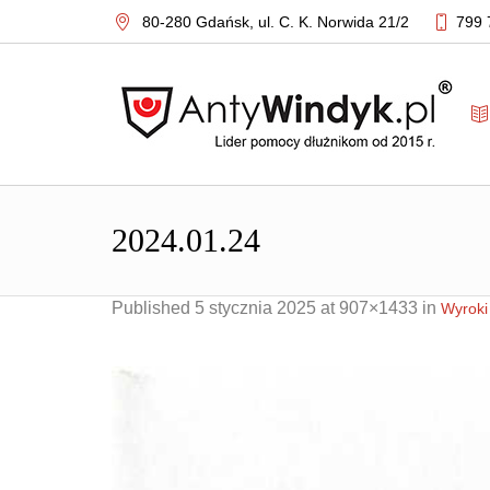
80-280 Gdańsk,
ul. C. K. Norwida 21/2
799 
2024.01.24
Published
5 stycznia 2025
at 907×1433 in
Wyroki