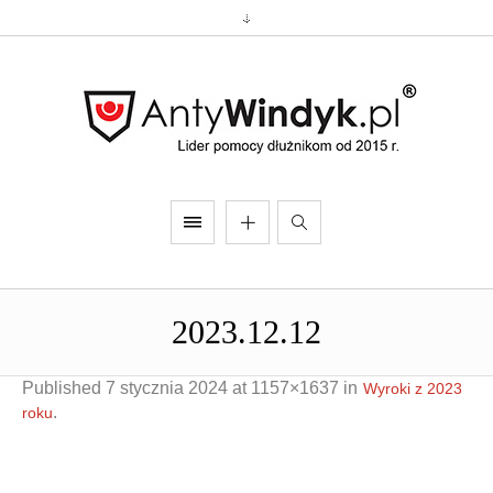
2023.12.12
Published
7 stycznia 2024
at 1157×1637 in
Wyroki z 2023
.
roku