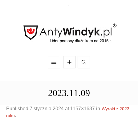
2023.11.09
Published
7 stycznia 2024
at 1157×1637 in
Wyroki z 2023
.
roku