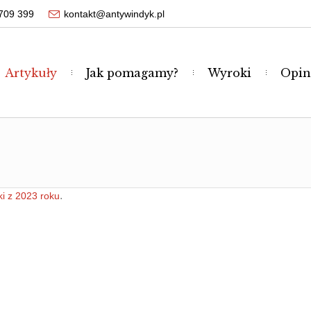
709 399
kontakt@antywindyk.pl
Artykuły
Jak pomagamy?
Wyroki
Opin
.
i z 2023 roku