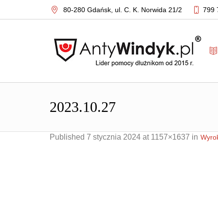
80-280 Gdańsk,
ul. C. K. Norwida 21/2
799 
2023.10.27
Published
7 stycznia 2024
at 1157×1637 in
Wyrok