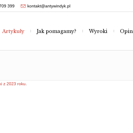
709 399
kontakt@antywindyk.pl
Artykuły
Jak pomagamy?
Wyroki
Opin
.
i z 2023 roku