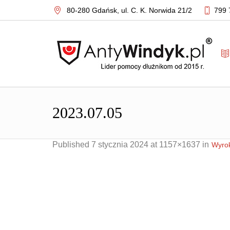
80-280 Gdańsk,
ul. C. K. Norwida 21/2
799 
2023.07.05
Published
7 stycznia 2024
at 1157×1637 in
Wyrok