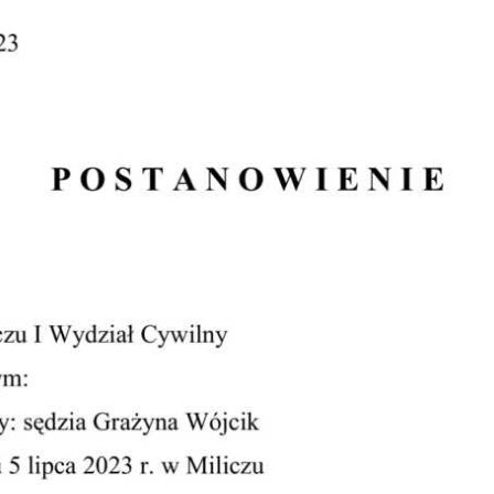
Obrona w sądzie
Reprezentacja procesowa