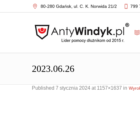
80-280 Gdańsk,
ul. C. K. Norwida 21/2
799 
2023.06.26
Published
7 stycznia 2024
at 1157×1637 in
Wyrok