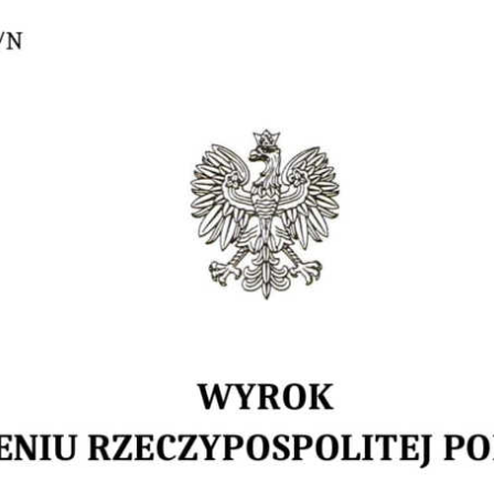
Obrona w sądzie
Reprezentacja procesowa