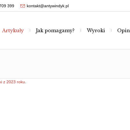
709 399
kontakt@antywindyk.pl
Artykuły
Jak pomagamy?
Wyroki
Opin
.
i z 2023 roku