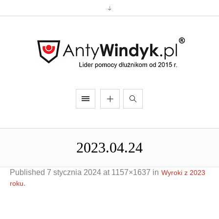
2023.04.24
Published
7 stycznia 2024
at 1157×1637 in
Wyroki z 2023
.
roku