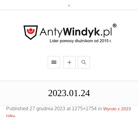
2023.01.24
Published
27 grudnia 2023
at 1275×1754 in
Wyroki z 2023
.
roku