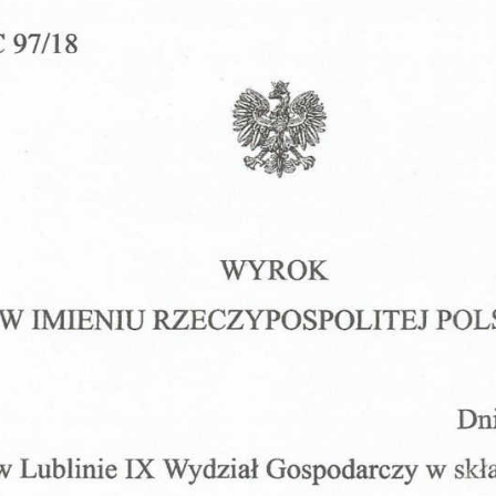
Obrona w sądzie
Reprezentacja procesowa