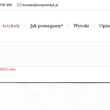
709 399
kontakt@antywindyk.pl
Artykuły
Jak pomagamy?
Wyroki
Opin
.
 2022 roku