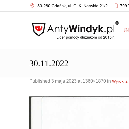
80-280 Gdańsk,
ul. C. K. Norwida 21/2
799 
30.11.2022
Published
3 maja 2023
at 1360×1870 in
Wyroki z