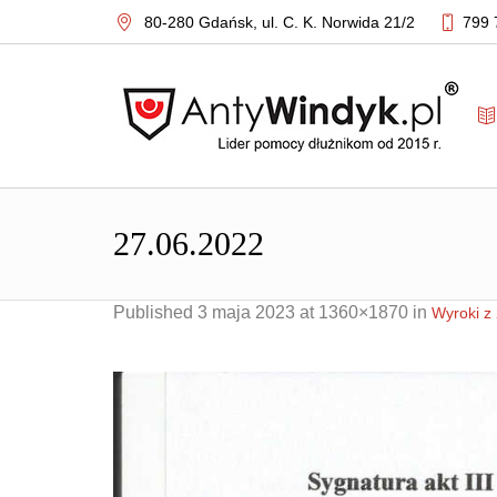
80-280 Gdańsk,
ul. C. K. Norwida 21/2
799 
27.06.2022
Published
3 maja 2023
at 1360×1870 in
Wyroki z