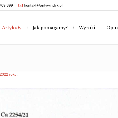
709 399
kontakt@antywindyk.pl
Artykuły
Jak pomagamy?
Wyroki
Opin
.
 2022 roku