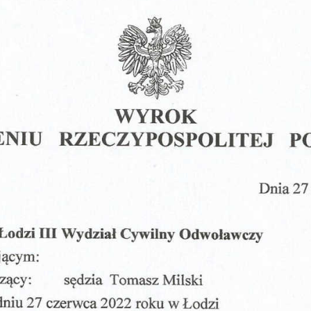
Obrona w sądzie
Reprezentacja procesowa