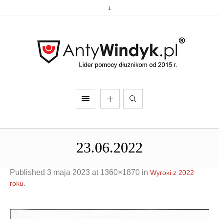
23.06.2022
Published
3 maja 2023
at 1360×1870 in
Wyroki z 2022
.
roku