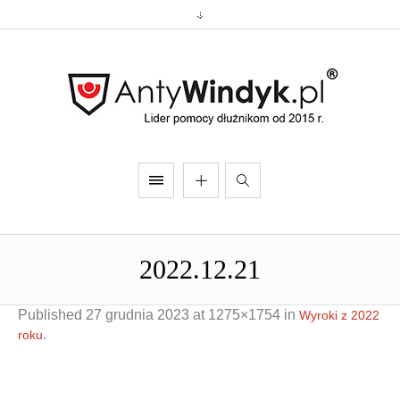
2022.12.21
Published
27 grudnia 2023
at 1275×1754 in
Wyroki z 2022
.
roku