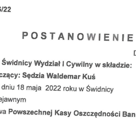
Obrona w sądzie
Reprezentacja procesowa