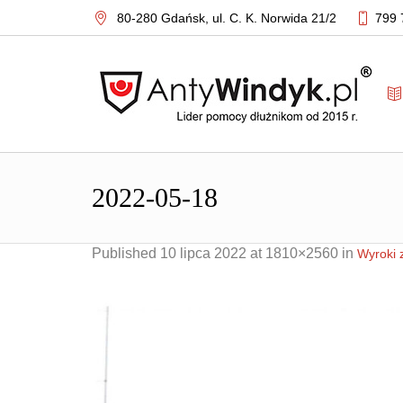
80-280 Gdańsk,
ul. C. K. Norwida 21/2
799 
2022-05-18
Published
10 lipca 2022
at 1810×2560 in
Wyroki 