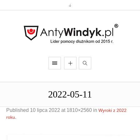
2022-05-11
Published
10 lipca 2022
at 1810×2560 in
Wyroki z 2022
.
roku