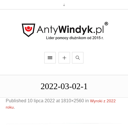
2022-03-02-1
Published
10 lipca 2022
at 1810×2560 in
Wyroki z 2022
.
roku