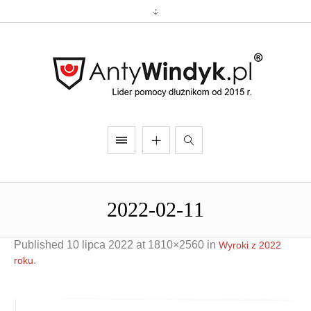
2022-02-11
Published
10 lipca 2022
at 1810×2560 in
Wyroki z 2022
.
roku