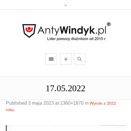
17.05.2022
Published
3 maja 2023
at 1360×1870 in
Wyroki z 2022
.
roku